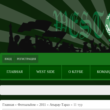
ВХОД
РЕГИСТРАЦИЯ
ГЛАВНАЯ
WEST SIDE
О КЛУБЕ
КОМАН
Главная
»
Фотоальбом
»
2011
»
Атырау-Тараз
» 11 тур