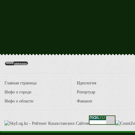
Главная страница
Идеология
Инфо о городе
Репертуар
Инфо о области
Фаншоп