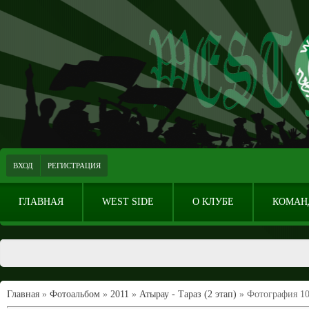
ВХОД
РЕГИСТРАЦИЯ
ГЛАВНАЯ
WEST SIDE
О КЛУБЕ
КОМАН
Главная
»
Фотоальбом
»
2011
»
Атырау - Тараз (2 этап)
» Фотография 1