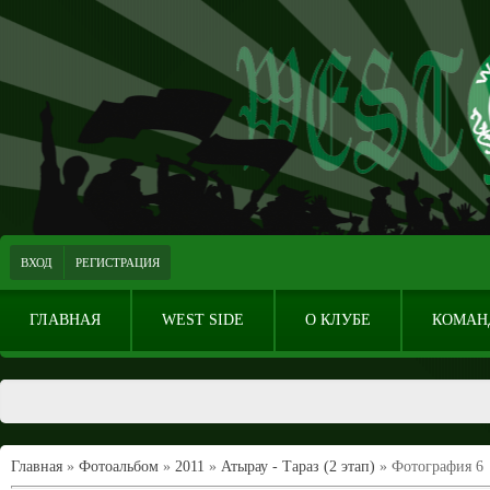
ВХОД
РЕГИСТРАЦИЯ
ГЛАВНАЯ
WEST SIDE
О КЛУБЕ
КОМАН
Главная
»
Фотоальбом
»
2011
»
Атырау - Тараз (2 этап)
» Фотография 6