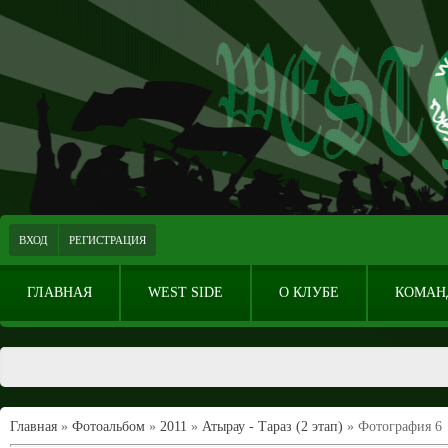
ВХОД
РЕГИСТРАЦИЯ
ГЛАВНАЯ
WEST SIDE
О КЛУБЕ
КОМАН
Главная
»
Фотоальбом
»
2011
»
Атырау - Тараз (2 этап)
» Фотография 6