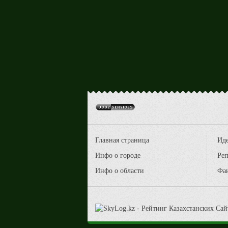
Главная страница
Ид
Инфо о городе
Реп
Инфо о области
Фа