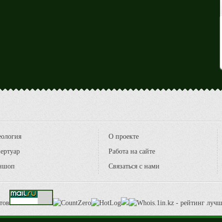
еология
О проекте
ертуар
Работа на сайте
ншоп
Связаться с нами