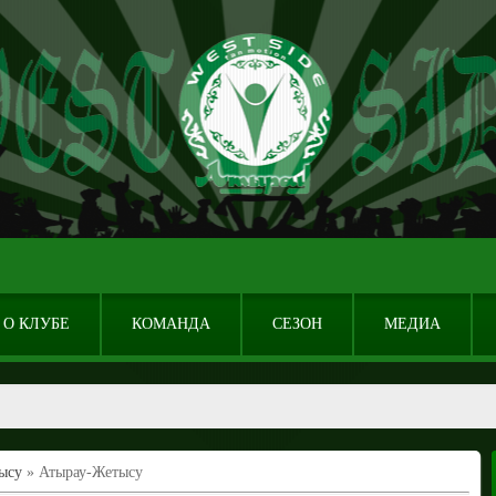
О КЛУБЕ
КОМАНДА
СЕЗОН
МЕДИА
ысу
» Атырау-Жетысу