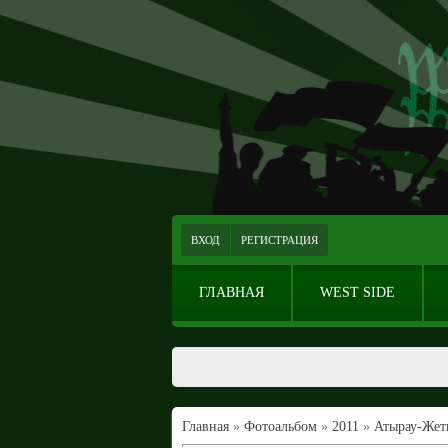
ВХОД
РЕГИСТРАЦИЯ
ГЛАВНАЯ
WEST SIDE
Главная
»
Фотоальбом
»
2011
»
Атырау-Жет