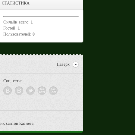
СТАТИСТИКА
Онлайн всего:
1
Гостей:
1
Пользователей:
0
Наверх
Соц. сети: