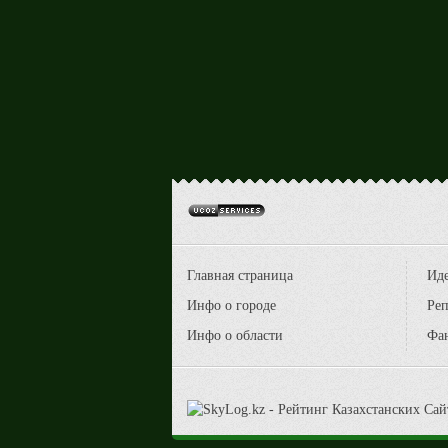
Главная страница
Ид
Инфо о городе
Реп
Инфо о области
Фа