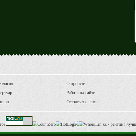
еология
О проекте
ертуар
Работа на сайте
ншоп
Связаться с нами