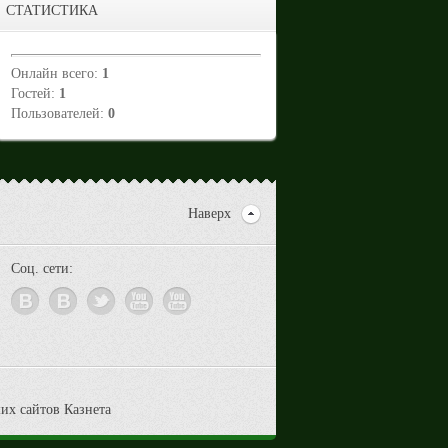
СТАТИСТИКА
Онлайн всего:
1
Гостей:
1
Пользователей:
0
Наверх
Соц. сети: