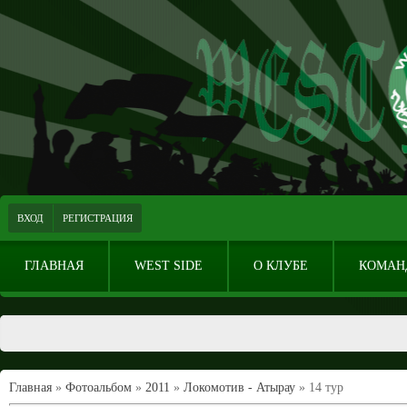
ВХОД
РЕГИСТРАЦИЯ
ГЛАВНАЯ
WEST SIDE
О КЛУБЕ
КОМАН
Главная
»
Фотоальбом
»
2011
»
Локомотив - Атырау
» 14 тур