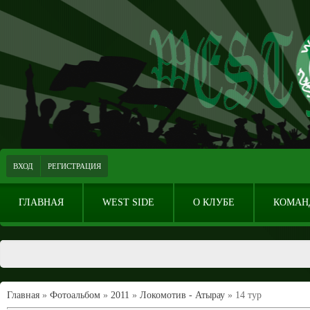
ВХОД
РЕГИСТРАЦИЯ
ГЛАВНАЯ
WEST SIDE
О КЛУБЕ
КОМАН
Главная
»
Фотоальбом
»
2011
»
Локомотив - Атырау
» 14 тур