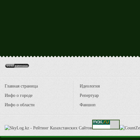
Главная страница
Идеология
Инфо о городе
Репертуар
Инфо о области
Фаншоп