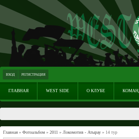
ВХОД
РЕГИСТРАЦИЯ
ГЛАВНАЯ
WEST SIDE
О КЛУБЕ
КОМАН
Главная
»
Фотоальбом
»
2011
»
Локомотив - Атырау
» 14 тур