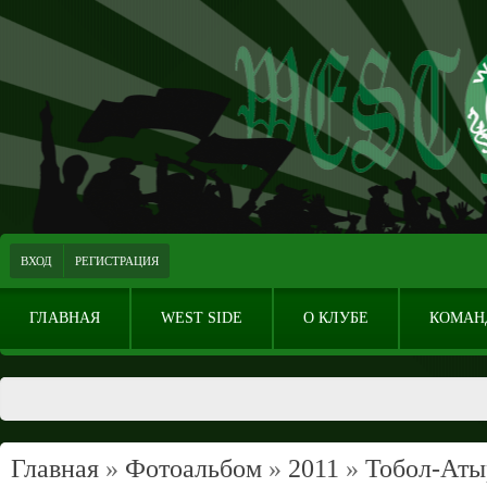
ВХОД
РЕГИСТРАЦИЯ
ГЛАВНАЯ
WEST SIDE
О КЛУБЕ
КОМАН
Главная
»
Фотоальбом
»
2011
»
Тобол-Аты