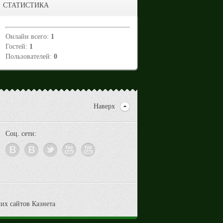
СТАТИСТИКА
Онлайн всего:
1
Гостей:
1
Пользователей:
0
Наверх
Соц. сети: