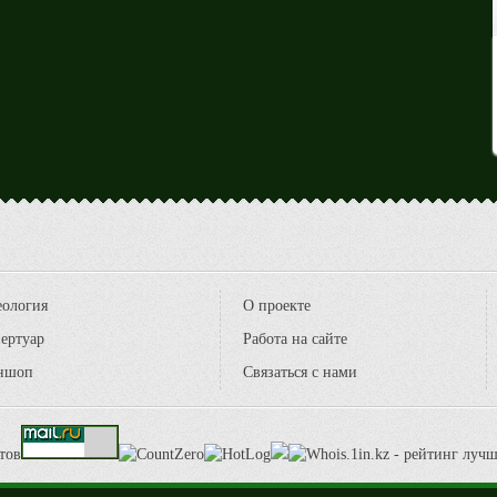
еология
О проекте
ертуар
Работа на сайте
ншоп
Связаться с нами