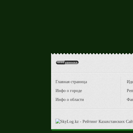
Главная страница
Ид
Инфо о городе
Реп
Инфо о области
Фа