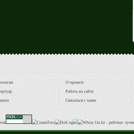
еология
О проекте
ертуар
Работа на сайте
ншоп
Связаться с нами