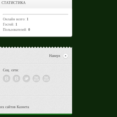
СТАТИСТИКА
Онлайн всего:
1
Гостей:
1
Пользователей:
0
Наверх
Соц. сети: