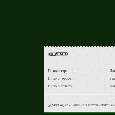
Главная страница
Ид
Инфо о городе
Реп
Инфо о области
Фа