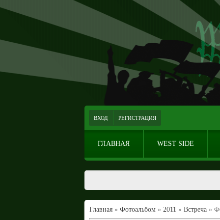
ВХОД
РЕГИСТРАЦИЯ
ГЛАВНАЯ
WEST SIDE
Главная
»
Фотоальбом
»
2011
»
Встреча
» Ф