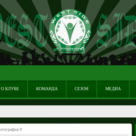
О КЛУБЕ
КОМАНДА
СЕЗОН
МЕДИА
отография 8