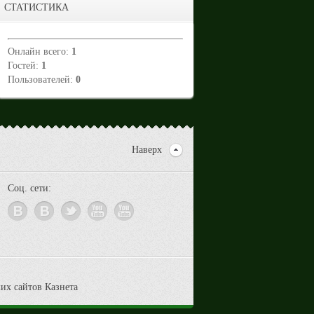
СТАТИСТИКА
Онлайн всего:
1
Гостей:
1
Пользователей:
0
Наверх
Соц. сети: