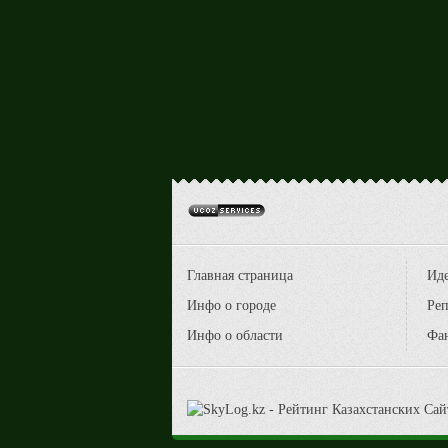
Главная страница
Ид
Инфо о городе
Реп
Инфо о области
Фа