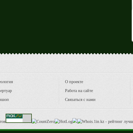
еология
О проекте
ертуар
Работа на сайте
ншоп
Связаться с нами