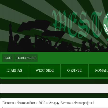
ВХОД
РЕГИСТРАЦИЯ
ГЛАВНАЯ
WEST SIDE
О КЛУБЕ
КОМАН
Главная
»
Фотоальбом
»
2012
»
Атырау-Астана
» Фотография 1