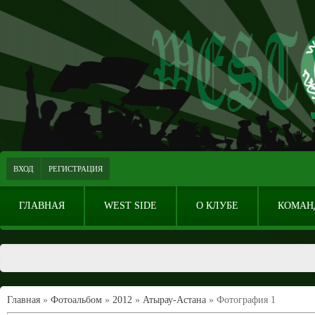
ВХОД
РЕГИСТРАЦИЯ
ГЛАВНАЯ
WEST SIDE
О КЛУБЕ
КОМАН
Главная
»
Фотоальбом
»
2012
»
Атырау-Астана
» Фотография 1