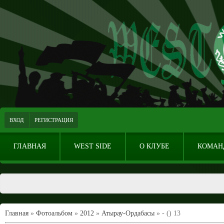
ВХОД
РЕГИСТРАЦИЯ
ГЛАВНАЯ
WEST SIDE
О КЛУБЕ
КОМАН
Главная
»
Фотоальбом
»
2012
»
Атырау-Ордабасы
» - () 13