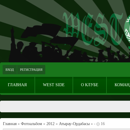
ВХОД
РЕГИСТРАЦИЯ
ГЛАВНАЯ
WEST SIDE
О КЛУБЕ
КОМАН
Главная
»
Фотоальбом
»
2012
»
Атырау-Ордабасы
» - () 16