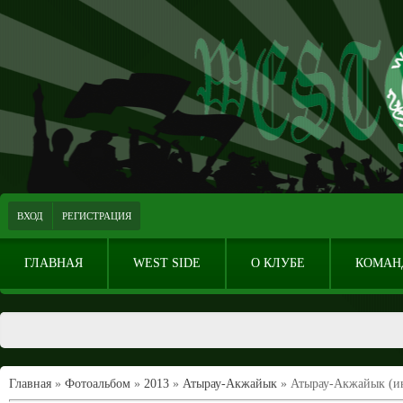
ВХОД
РЕГИСТРАЦИЯ
ГЛАВНАЯ
WEST SIDE
О КЛУБЕ
КОМАН
Главная
»
Фотоальбом
»
2013
»
Атырау-Акжайык
» Атырау-Акжайык (и