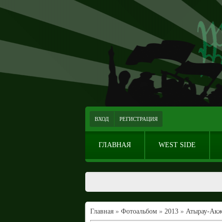
ВХОД
РЕГИСТРАЦИЯ
ГЛАВНАЯ
WEST SIDE
Главная
»
Фотоальбом
»
2013
»
Атырау-Ак