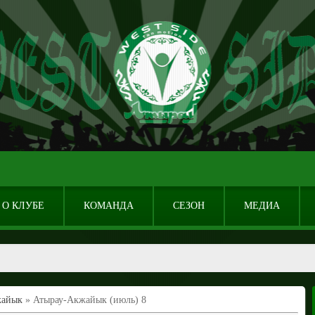
О КЛУБЕ
КОМАНДА
СЕЗОН
МЕДИА
жайык
» Атырау-Акжайык (июль) 8