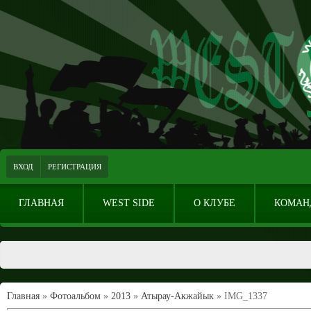
ВХОД
РЕГИСТРАЦИЯ
ГЛАВНАЯ
WEST SIDE
О КЛУБЕ
КОМАН
Главная
»
Фотоальбом
»
2013
»
Атырау-Акжайык
» IMG_1337