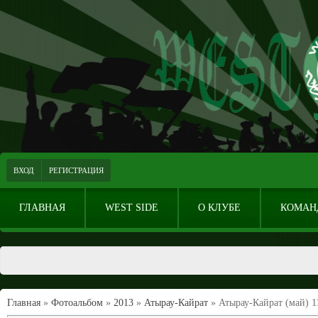
ВХОД
РЕГИСТРАЦИЯ
ГЛАВНАЯ
WEST SIDE
О КЛУБЕ
КОМАН
Главная
»
Фотоальбом
»
2013
»
Атырау-Кайрат
» Атырау-Кайрат (май) 1