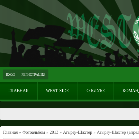
ВХОД
РЕГИСТРАЦИЯ
ГЛАВНАЯ
WEST SIDE
О КЛУБЕ
КОМАН
Главная
»
Фотоальбом
»
2013
»
Атырау-Шахтер
» Атырау-Шахтёр (апрел