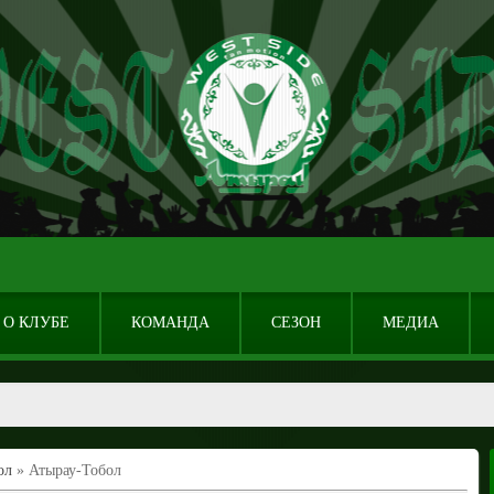
О КЛУБЕ
КОМАНДА
СЕЗОН
МЕДИА
ол
» Атырау-Тобол