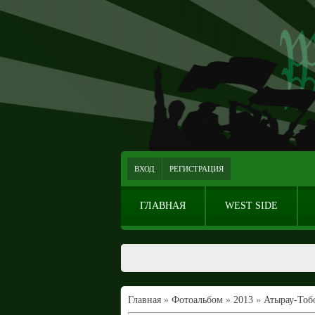
ВХОД
РЕГИСТРАЦИЯ
ГЛАВНАЯ
WEST SIDE
Главная
»
Фотоальбом
»
2013
»
Атырау-Тоб