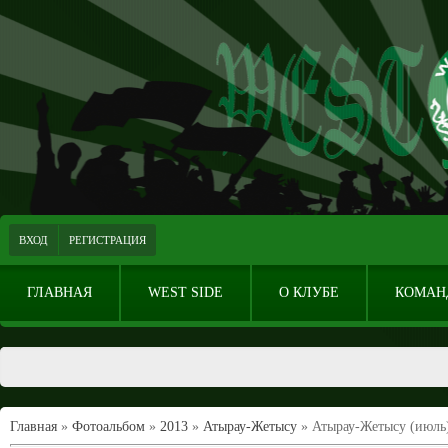
ВХОД
РЕГИСТРАЦИЯ
ГЛАВНАЯ
WEST SIDE
О КЛУБЕ
КОМАН
Главная
»
Фотоальбом
»
2013
»
Атырау-Жетысу
» Атырау-Жетысу (июль)