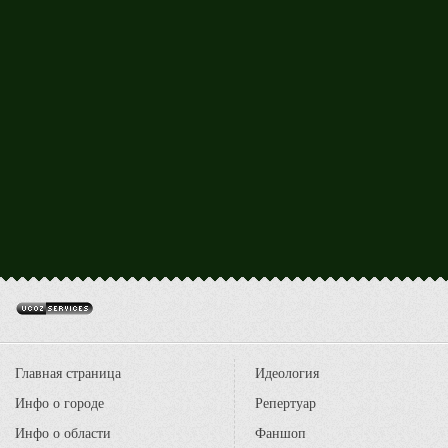
Главная страница
Идеология
Инфо о городе
Репертуар
Инфо о области
Фаншоп