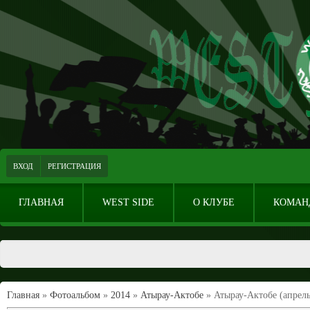
ВХОД
РЕГИСТРАЦИЯ
ГЛАВНАЯ
WEST SIDE
О КЛУБЕ
КОМАН
Главная
»
Фотоальбом
»
2014
»
Атырау-Актобе
» Атырау-Актобе (апрель