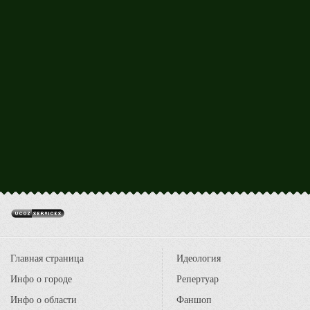
Главная страница
Идеология
Инфо о городе
Репертуар
Инфо о области
Фаншоп