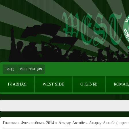
ВХОД
РЕГИСТРАЦИЯ
ГЛАВНАЯ
WEST SIDE
О КЛУБЕ
КОМАН
Главная
»
Фотоальбом
»
2014
»
Атырау-Актобе
» Атырау-Актобе (апрель