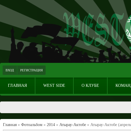
ВХОД
РЕГИСТРАЦИЯ
ГЛАВНАЯ
WEST SIDE
О КЛУБЕ
КОМАН
Главная
»
Фотоальбом
»
2014
»
Атырау-Актобе
» Атырау-Актобе (апрель