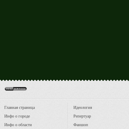
Главная страница
Идеология
Инфо о городе
Репертуар
Инфо о области
Фаншоп