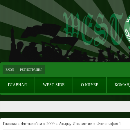
ВХОД
РЕГИСТРАЦИЯ
ГЛАВНАЯ
WEST SIDE
О КЛУБЕ
КОМАН
Главная
»
Фотоальбом
»
2009
»
Атырау-Локомотив
» Фотография 1