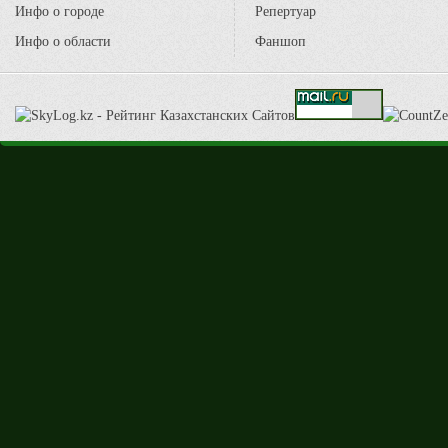
Инфо о городе
Репертуар
Инфо о области
Фаншоп