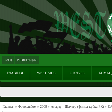
ВХОД
РЕГИСТРАЦИЯ
ГЛАВНАЯ
WEST SIDE
О КЛУБЕ
КОМАН
Главная
»
Фотоальбом
»
2009
»
Атырау - Шахтер (финал кубка РК)
» EA