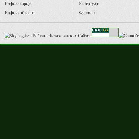
Инфо о городе
Репертуар
Инфо о области
Фаншоп