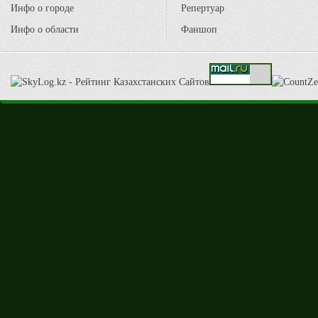
Инфо о городе
Репертуар
Инфо о области
Фаншоп