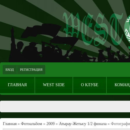
ВХОД
РЕГИСТРАЦИЯ
ГЛАВНАЯ
WEST SIDE
О КЛУБЕ
КОМАН
Главная
»
Фотоальбом
»
2009
»
Атырау-Жетысу 1/2 финала
» Фотографи