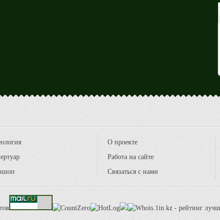
еология
О проекте
ертуар
Работа на сайте
ншоп
Связаться с нами