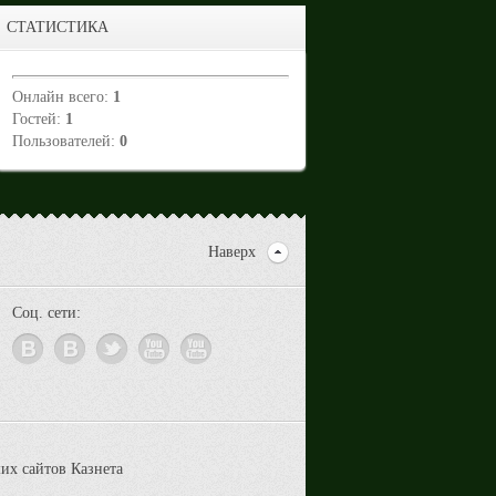
СТАТИСТИКА
Онлайн всего:
1
Гостей:
1
Пользователей:
0
Наверх
Соц. сети: