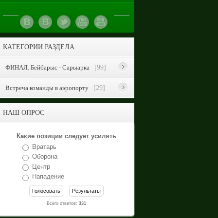
КАТЕГОРИИ РАЗДЕЛА
ФИНАЛ. Бейбарыс - Сарыарка
[99]
Встреча команды в аэропорту
[29]
НАШ ОПРОС
Какие позиции следует усилять
Вратарь
Оборона
Центр
Нападение
Всего ответов:
331