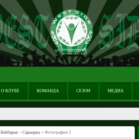
О КЛУБЕ
КОМАНДА
СЕЗОН
МЕДИА
Бейбарыс - Сарыарка
» Фотография 3