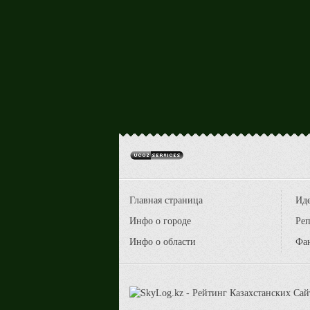
Главная страница
Ид
Инфо о городе
Реп
Инфо о области
Фа