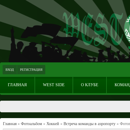
ВХОД
РЕГИСТРАЦИЯ
ГЛАВНАЯ
WEST SIDE
О КЛУБЕ
КОМАН
Главная
»
Фотоальбом
»
Хоккей
»
Встреча команды в аэропорту
» Фотог