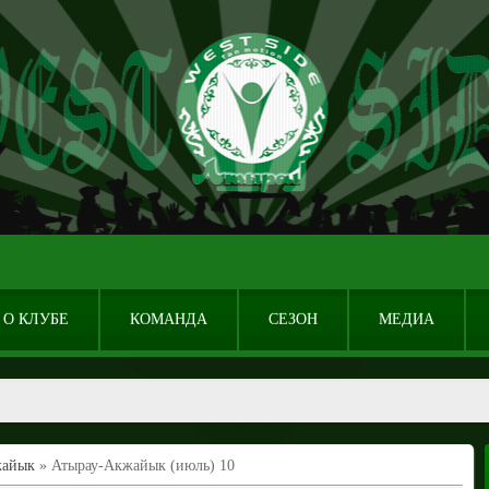
О КЛУБЕ
КОМАНДА
СЕЗОН
МЕДИА
жайык
» Атырау-Акжайык (июль) 10