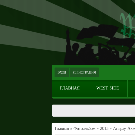
ВХОД
РЕГИСТРАЦИЯ
ГЛАВНАЯ
WEST SIDE
Главная
»
Фотоальбом
»
2013
»
Атырау-Ак