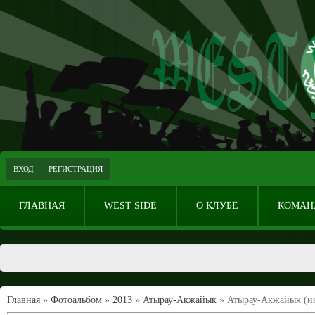
ВХОД
РЕГИСТРАЦИЯ
ГЛАВНАЯ
WEST SIDE
О КЛУБЕ
КОМАН
Главная
»
Фотоальбом
»
2013
»
Атырау-Акжайык
» Атырау-Акжайык (ию